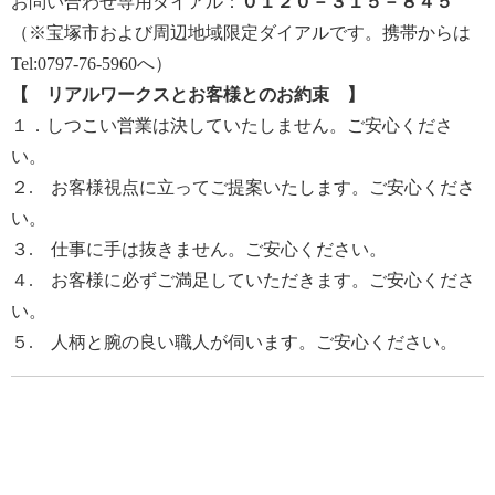
お問い合わせ専用ダイアル：
０１２０－３１５－８４５
（※宝塚市および周辺地域限定ダイアルです。携帯からは
Tel:0797-76-5960へ）
【 リアルワークスとお客様とのお約束 】
１．しつこい営業は決していたしません。ご安心くださ
い。
２. お客様視点に立ってご提案いたします。ご安心くださ
い。
３. 仕事に手は抜きません。ご安心ください。
４. お客様に必ずご満足していただきます。ご安心くださ
い。
５. 人柄と腕の良い職人が伺います。ご安心ください。