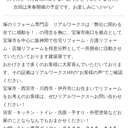
次回は来春開催の予定です。お楽しみに＼(^o^)／
塚のリフォーム専門店 リアルワークス
は「弊社に関わる
全てに感動を！」の理念を胸に、宝塚市南口を拠点として
宝塚市を中心に阪神間で住宅リフォーム・介護リフォー
ム・店舗リフォームを得意分野として一所懸命に活動させ
ていただいております建築屋です。
おかげさまで多くのお客様に大変喜んでいただいておりま
す。その証拠はリアルワークスHPの“
お客様の声
”でご確認
ください。
宝塚市・西宮市・川西市・伊丹市にお住まいでリフォーム
をお考えのお客様は、ぜひリアルワークスへお問い合わせ
ください！
浴室・キッチン・トイレ・洗面・手すり・外壁塗装などお
家のことならなんでもおまかせください！