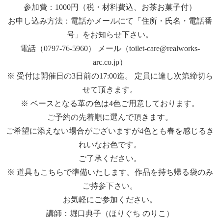
参加費：1000円（税・材料費込、お茶お菓子付）
お申し込み方法：電話かメールにて「住所・氏名・電話番
号」をお知らせ下さい。
電話（0797-76-5960） メール（toilet-care@realworks-
arc.co.jp）
※ 受付は開催日の3日前の17:00迄。 定員に達し次第締切ら
せて頂きます。
※ ベースとなる革の色は4色ご用意しております。
ご予約の先着順に選んで頂きます。
ご希望に添えない場合がございますが4色とも春を感じるき
れいなお色です。
ご了承ください。
※ 道具もこちらで準備いたします。作品を持ち帰る袋のみ
ご持参下さい。
お気軽にご参加ください。
講師：堀口典子（ほりぐち のりこ）