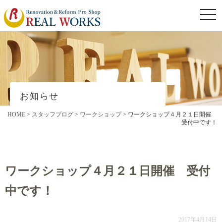
togg
navi
お知らせ
HOME
>
スタッフブログ
>
ワークショップ
>
ワークショップ４月２１日開催
受付中です！
ワークショップ４月２１日開催 受付
中です！
2017年4月14日