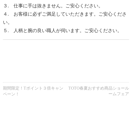
３. 仕事に手は抜きません。ご安心ください。
４. お客様に必ずご満足していただきます。ご安心くださ
い。
５. 人柄と腕の良い職人が伺います。ご安心ください。
期間限定！Tポイント３倍キャン
TOTO春夏おすすめ商品ショール
ームフェア
ペーン！