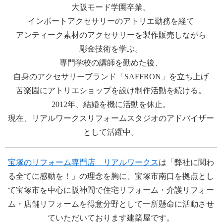
大阪モード学園卒業。
インポートアクセサリーのアトリエ勤務を経て
アンティーク素材のアクセサリーを製作販売しながら
彫金技術を学ぶ。
専門学校の講師を勤めた後、
自身のアクセサリーブランド「SAFFRON」を立ち上げ
苦楽園にアトリエショップを設け制作活動を続ける。
2012年、結婚を機に活動を休止。
現在、リアルワークスリフォームスタジオのアドバイザー
として活躍中。
宝塚のリフォーム専門店 リアルワークス
は「弊社に関わ
る全てに感動を！」の理念を胸に、宝塚市南口を拠点とし
て宝塚市を中心に阪神間で住宅リフォーム・介護リフォー
ム・店舗リフォームを得意分野として一所懸命に活動させ
ていただいております建築屋です。