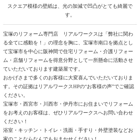
スクエア模様の壁紙は、光の加減で凹凸がとても綺麗で
す。
宝塚のリフォーム専門店 リアルワークス
は「弊社に関わ
る全てに感動を！」の理念を胸に、宝塚市南口を拠点とし
て宝塚市を中心に阪神間で住宅リフォーム・介護リフォー
ム・店舗リフォームを得意分野として一所懸命に活動させ
ていただいております建築屋です。
おかげさまで多くのお客様に大変喜んでいただいておりま
す。その証拠はリアルワークスHPの“
お客様の声
”でご確認
ください。
宝塚市・西宮市・川西市・伊丹市にお住まいでリフォーム
をお考えのお客様は、ぜひリアルワークスへお問い合わせ
ください！
浴室・キッチン・トイレ・洗面・手すり・外壁塗装などお
家のことならなんでもおまかせください！