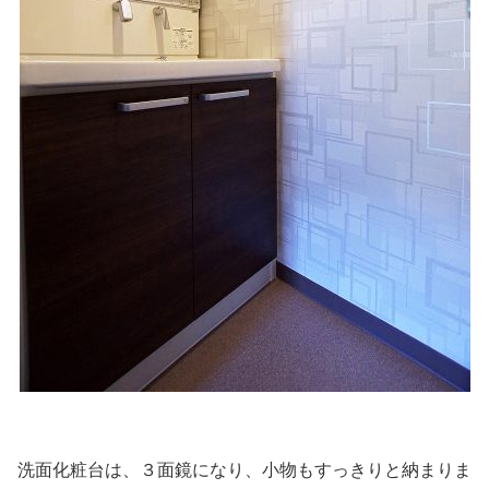
洗面化粧台は、３面鏡になり、小物もすっきりと納まりま