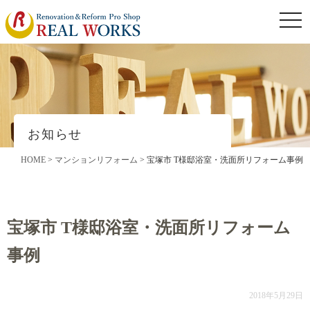
togg
navi
お知らせ
HOME
>
マンションリフォーム
>
宝塚市 T様邸浴室・洗面所リフォーム事例
宝塚市 T様邸浴室・洗面所リフォーム
事例
2018年5月29日