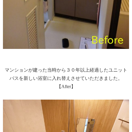
マンションが建った当時から３０年以上経過したユニット
バスを新しい浴室に入れ替えさせていただきました。
【After】