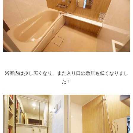
浴室内は少し広くなり、また入り口の敷居も低くなりまし
た！