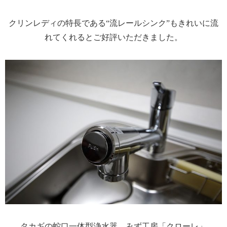
クリンレディの特長である“流レールシンク”もきれいに流
れてくれるとご好評いただきました。
タカギの蛇口一体型浄水器 みず工房「クローレ」