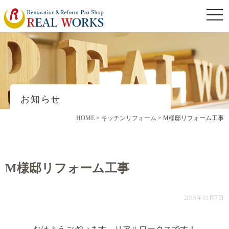
togg
navi
お知らせ
HOME
>
キッチンリフォーム
>
M様邸リフォーム工事
M様邸リフォーム工事
2016年11月7日