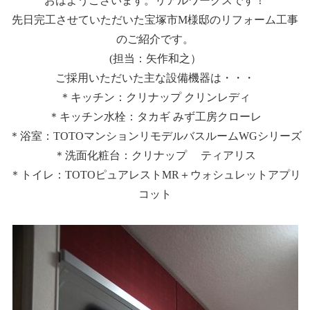
おはようございます。リアルワークスです！
先日完工させていただいた宝塚市M様邸のリフォーム工事
のご紹介です。
(担当：矢作和之）
ご採用いただいた主な設備機器は・・・
＊キッチン：クリナップ クリンレディ
＊キッチン水栓：タカギ みず工房クローレ
＊浴室：TOTOマンションリモデルバスルームWGシリーズ
＊洗面化粧台：クリナップ ティアリス
＊トイレ：TOTOピュアレストMR＋ウォシュレットアプリ
コット