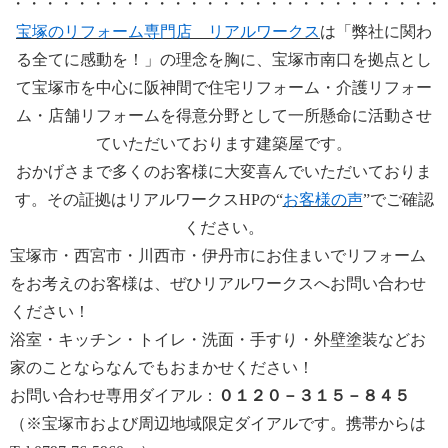
・・・・・・・・・・・・・・・・・・・・・・・・・・・
宝塚のリフォーム専門店 リアルワークス
は「弊社に関わ
る全てに感動を！」の理念を胸に、宝塚市南口を拠点とし
て宝塚市を中心に阪神間で住宅リフォーム・介護リフォー
ム・店舗リフォームを得意分野として一所懸命に活動させ
ていただいております建築屋です。
おかげさまで多くのお客様に大変喜んでいただいておりま
す。その証拠はリアルワークスHPの“
お客様の声
”でご確認
ください。
宝塚市・西宮市・川西市・伊丹市にお住まいでリフォーム
をお考えのお客様は、ぜひリアルワークスへお問い合わせ
ください！
浴室・キッチン・トイレ・洗面・手すり・外壁塗装などお
家のことならなんでもおまかせください！
お問い合わせ専用ダイアル：
０１２０－３１５－８４５
（※宝塚市および周辺地域限定ダイアルです。携帯からは