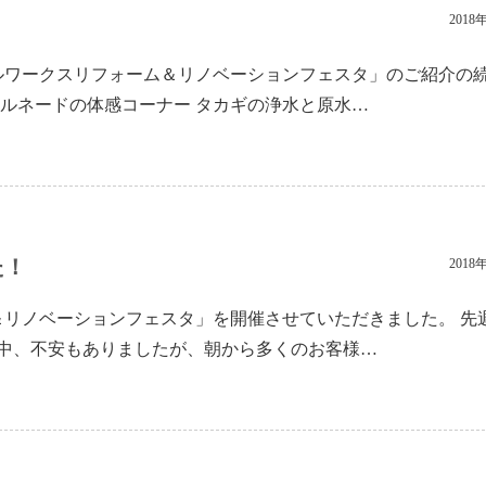
2018
リアルワークスリフォーム＆リノベーションフェスタ」のご紹介の
ルネードの体感コーナー タカギの浄水と原水…
た！
2018
ム＆リノベーションフェスタ」を開催させていただきました。 先
中、不安もありましたが、朝から多くのお客様…