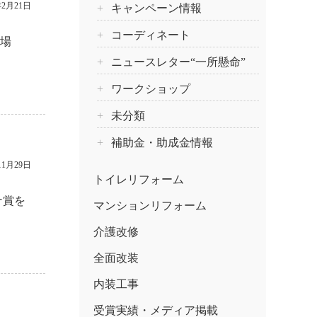
年2月21日
キャンペーン情報
コーディネート
 場
ニュースレター“一所懸命”
ワークショップ
未分類
補助金・助成金情報
11月29日
トイレリフォーム
ナ賞を
マンションリフォーム
介護改修
全面改装
内装工事
受賞実績・メディア掲載