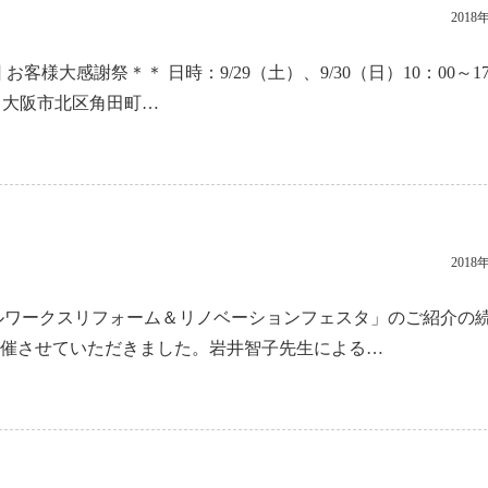
2018
お客様大感謝祭＊＊ 日時：9/29（土）、9/30（日）10：00～17
（大阪市北区角田町…
2018
リアルワークスリフォーム＆リノベーションフェスタ」のご紹介の
開催させていただきました。岩井智子先生による…