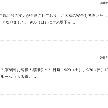
2018
台風24号の接近が予測されており、お客様の安全を考慮いたし
となりました。 9/30（日）にご来場予定…
2018
第28回 お客様大感謝祭＊＊ 日時：9/29（土）、9/30（日）10
ールーム （大阪市北…