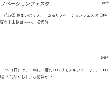
リノベーションフェスタ
2019
 第19回 住まいのリフォーム＆リノベーションフェスタ 日時
塚市中山桜台2-2-6） 増税前…
2019
・1/27（日）は、２年に一度のTDYリモデルフェアです。 TOT
する最新の商品やおトクな情報がい…