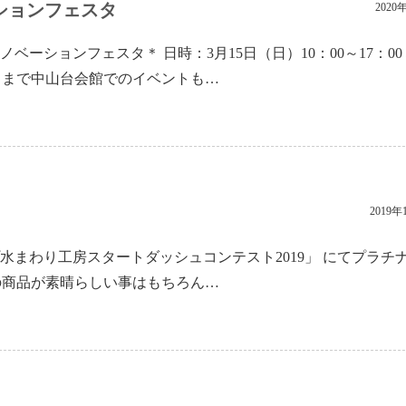
ションフェスタ
2020
ーションフェスタ＊ 日時：3月15日（日）10：00～17：00
げさまで中山台会館でのイベントも…
2019年
水まわり工房スタートダッシュコンテスト2019」 にてプラチ
の商品が素晴らしい事はもちろん…