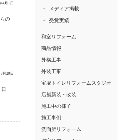
9年4月1日
メディア掲載
からの
受賞実績
和室リフォーム
商品情報
外構工事
外装工事
年3月29日
宝塚トイレリフォームスタジオ
 日
店舗新装・改装
施工中の様子
施工事例
洗面所リフォーム