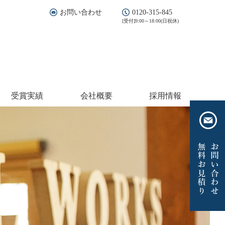
お問い合わせ
0120-315-845
[受付]9:00～18:00(日祝休)
受賞実績
会社概要
採用情報