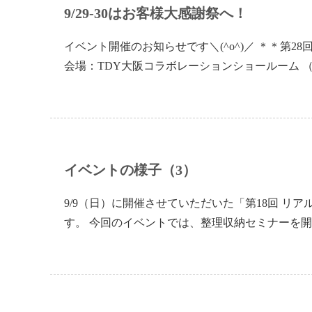
9/29-30はお客様大感謝祭へ！
イベント開催のお知らせです＼(^o^)／ ＊＊第28回 
会場：TDY大阪コラボレーションショールーム 
イベントの様子（3）
9/9（日）に開催させていただいた「第18回 
す。 今回のイベントでは、整理収納セミナーを