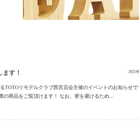
します！
2021
るTOTOリモデルクラブ西宮店会主催のイベントのお知らせで
際の商品をご覧頂けます！ なお、密を避けるため…