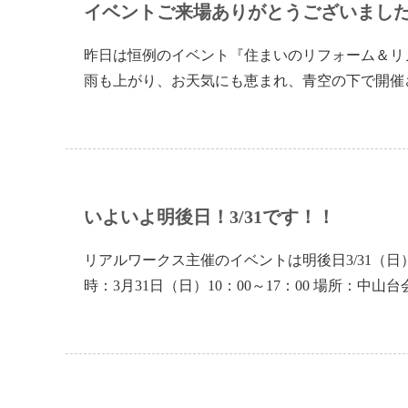
イベントご来場ありがとうございまし
昨日は恒例のイベント『住まいのリフォーム＆リ
雨も上がり、お天気にも恵まれ、青空の下で開催
いよいよ明後日！3/31です！！
リアルワークス主催のイベントは明後日3/31（日
時：3月31日（日）10：00～17：00 場所：中山台