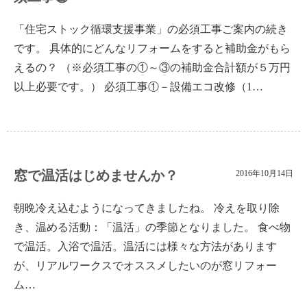
「住宅ストック循環支援事業」の必須工事ご案内の続き
です。 具体的にどんなリフォームをすると補助金がもら
えるの？ （※必須工事の①～③の補助金合計額が５万円
以上必要です。） 必須工事①－設備エコ改修（1…
窓で温活はじめませんか？
2016年10月14日
朝晩冷え込むようになってきましたね。 冷えを取り除
き、温める活動：「温活」の季節となりました。 食べ物
で温活。入浴で温活。温活には様々な方法があります
が、リアルワークスでオススメしたいのが窓リフォー
ム…