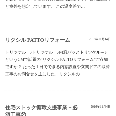
と室外を想定しています。 この温度差で…
リクシル PATTOリフォーム
2016年11月14日
トリツケル ♪トリツケル ♪内窓パッとトリツケル～♪
というCMで話題の“リクシル PATTOリフォーム”ご存知
ですか？ たった１日でできる内窓設置や玄関ドアの取替
工事のお問合せを主にした、リクシルの…
住宅ストック循環支援事業－必
2016年11月4日
須工事②