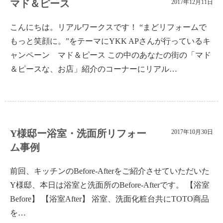
マド＆ピース
2017年12月11日
こんにちは。リアルワークスです！ “まどリフォームで
もっと笑顔に。”をテーマにYKK APさんが行っているキ
ャンペーン マド＆ピース この中のあなたの街の「マド
＆ピースな、お店」紹介のコーナーにリアル…
Y様邸ー浴室・洗面所リフォー
2017年10月30日
ム事例
前回、キッチンのBefore-Afterをご紹介させていただいた
Y様邸、本日は浴室と洗面所のBefore-Afterです。 【浴室
Before】 【浴室After】 浴室、洗面化粧台共にTOTO商品
を…