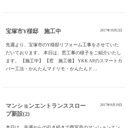
宝塚市Y様邸 施工中
2017年10月2日
先週より、宝塚市のY様邸リフォーム工事をさせていた
だいております。 本日は、窓工事の様子をご紹介いたし
ます。 【施工中】 【窓 施工後】 YKK APのスマートカ
バー工法・かんたんマドリモ・かんたんド…
マンションエントランススロー
2017年9月19日
プ新設(2)
本日は、先週からの引き続きで西宮市のマンションエン