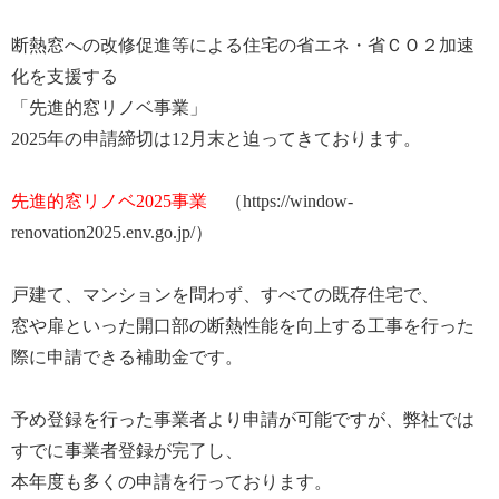
断熱窓への改修促進等による住宅の省エネ・省ＣＯ２加速
化を支援する
「先進的窓リノベ事業」
2025年の申請締切は12月末と迫ってきております。
先進的窓リノベ2025事業
（
https://window-
renovation2025.env.go.jp/
）
戸建て、マンションを問わず、すべての既存住宅で、
窓や扉といった開口部の断熱性能を向上する工事を行った
際に申請できる補助金です。
予め登録を行った事業者より申請が可能ですが、弊社では
すでに事業者登録が完了し、
本年度も多くの申請を行っております。