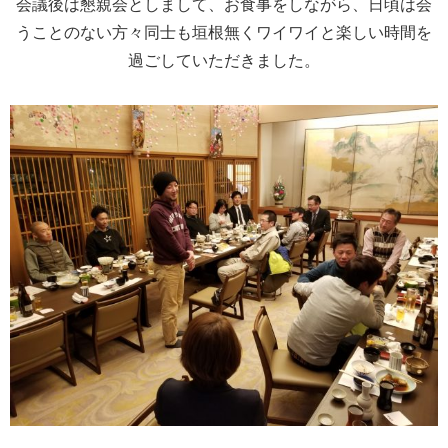
会議後は懇親会としまして、お食事をしながら、日頃は会
うことのない方々同士も垣根無くワイワイと楽しい時間を
過ごしていただきました。