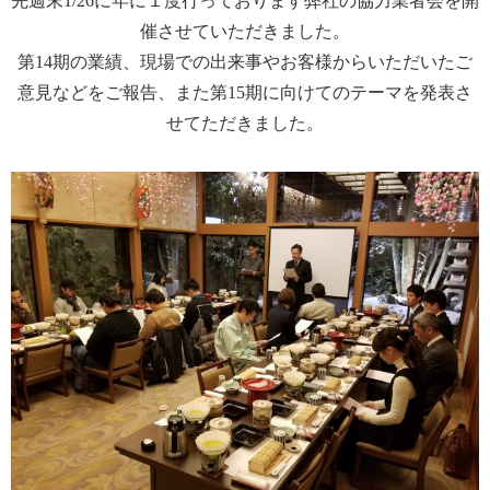
先週末1/26に年に１度行っております弊社の協力業者会を開
催させていただきました。
第14期の業績、現場での出来事やお客様からいただいたご
意見などをご報告、また第15期に向けてのテーマを発表さ
せてただきました。