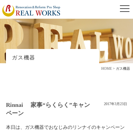
togg
navi
ガス機器
HOME
>
ガス機器
Rinnai 家事“らくらく”キャン
2017年3月23日
ペーン
本日は、ガス機器でおなじみのリンナイのキャンペーン