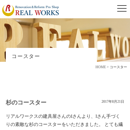
togg
navi
コースター
HOME
>
コースター
杉のコースター
2017年8月21日
リアルワークスの建具屋さんのIさんより、Iさん手づく
りの素敵な杉のコースターをいただきました。 とても繊