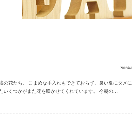
2016年
壇の花たち、 こまめな手入れもできておらず、暑い夏にダメ
たいくつかがまた花を咲かせてくれています。 今朝の…