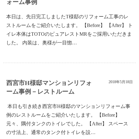
ォーム事例
本日は、先日完工しましたT様邸のリフォーム工事のレ
ストルームをご紹介いたします。 【Before】 【After】 ト
イレ本体はTOTOのピュアレストMRをご採用いただきま
した。 内装は、奥様が一目惚…
西宮市H様邸マンションリフォ
2018年5月18日
ーム事例－レストルーム
本日も引き続き西宮市H様邸のマンションリフォーム事
例のレストルームをご紹介いたします。 【Before】
元々、隅付タンクのトイレでした。 【After】 スペース
の寸法上、通常のタンク付トイレを設…