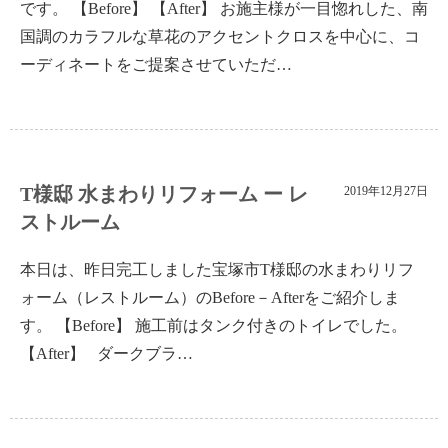
です。 【Before】 【After】 お施主様が一目惚れした、南
国調のカラフルな草花のアクセントクロスを中心に、コ
ーディネートをご提案させていただ…
T様邸 水まわりリフォーム ー レ
2019年12月27日
ストルーム
本日は、昨日完工しました宝塚市T様邸の水まわりリフ
ォーム（レストルーム）のBefore－Afterをご紹介しま
す。 【Before】 施工前はタンク付きのトイレでした。
【After】 ダークブラ…