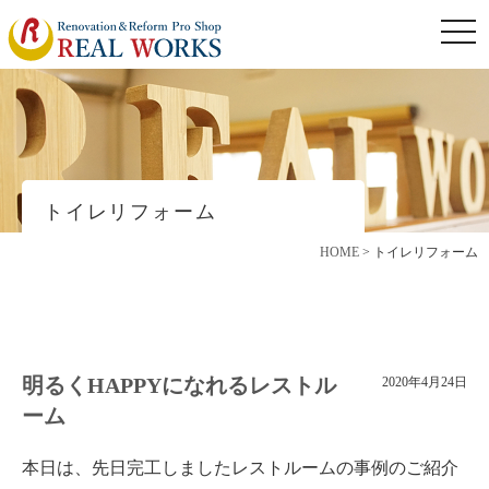
togg
navi
トイレリフォーム
HOME
>
トイレリフォーム
明るくHAPPYになれるレストル
2020年4月24日
ーム
本日は、先日完工しましたレストルームの事例のご紹介