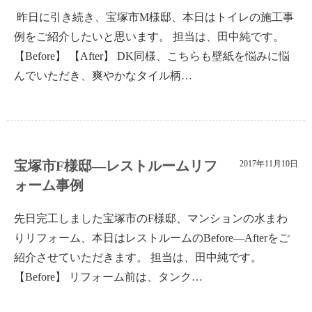
昨日に引き続き、宝塚市M様邸、本日はトイレの施工事
例をご紹介したいと思います。 担当は、田中純です。
【Before】 【After】 DK同様、こちらも壁紙を悩みに悩
んでいただき、爽やかなタイル柄…
宝塚市F様邸―レストルームリフ
2017年11月10日
ォーム事例
先日完工しました宝塚市のF様邸、マンションの水まわ
りリフォーム、本日はレストルームのBefore―Afterをご
紹介させていただきます。 担当は、田中純です。
【Before】 リフォーム前は、タンク…