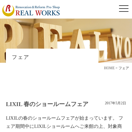
togg
navi
フェア
HOME
>
フェア
LIXIL 春のショールームフェア
2017年5月2日
LIXILの春のショールームフェアが始まっています。 フ
ェア期間中にLIXILショールームへご来館の上、対象商