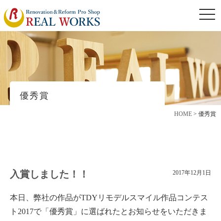
togg
navi
優秀賞
HOME
>
優秀賞
入賞しました！！
2017年12月1日
本日、弊社の作品がTDYリモデルスマイル作品コンテス
ト2017で「優秀賞」に選ばれたとお知らせをいただきま