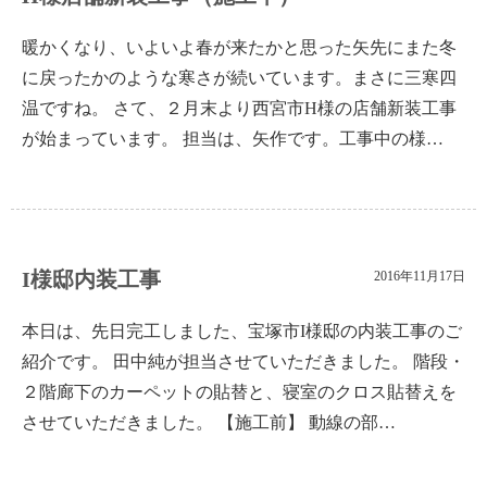
暖かくなり、いよいよ春が来たかと思った矢先にまた冬
に戻ったかのような寒さが続いています。まさに三寒四
温ですね。 さて、２月末より西宮市H様の店舗新装工事
が始まっています。 担当は、矢作です。工事中の様…
I様邸内装工事
2016年11月17日
本日は、先日完工しました、宝塚市I様邸の内装工事のご
紹介です。 田中純が担当させていただきました。 階段・
２階廊下のカーペットの貼替と、寝室のクロス貼替えを
させていただきました。 【施工前】 動線の部…