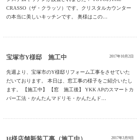
CRASSO（ザ・クラッソ）です。クリスタルカウンター
の本当に美しいキッチンです。 奥様はこの…
宝塚市Y様邸 施工中
2017年10月2日
先週より、宝塚市のY様邸リフォーム工事をさせていた
だいております。 本日は、窓工事の様子をご紹介いたし
ます。 【施工中】 【窓 施工後】 YKK APのスマートカ
バー工法・かんたんマドリモ・かんたんド…
H様店舗新装工事（施工中）
2017年3月9日