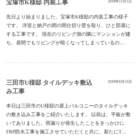
宝塚市K様邸 内装工事
2018年11月1日
先日より始まりました、宝塚市K様邸の内装工事の様子
です。 洋室と納戸の間の間仕切り壁を取り、ひと部屋に
する工事です。 現在のリビング側の隣にマンションが建
ち、昼間でもリビングが暗くなってしまっているの…
三田市U様邸 タイルデッキ敷込
2018年8月31日
み工事
本日は三田市のU様邸の屋上バルコニーのタイルデッキ
の敷き込み工事をご紹介いたします。 以前は、平板が敷
いてありました。雨漏りが発生したことをきっかけに
FRP防水工事を施工させていただくと共に、新たにT…