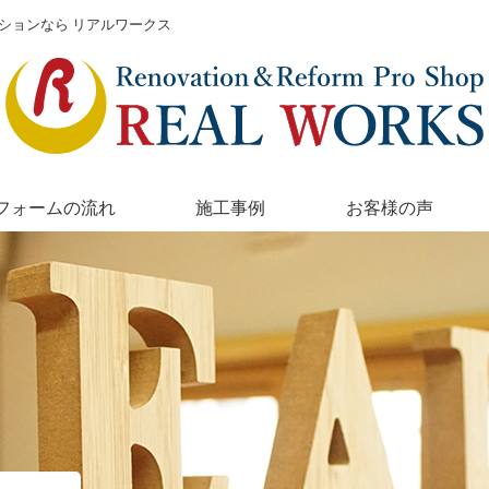
ションなら リアルワークス
フォームの流れ
施工事例
お客様の声