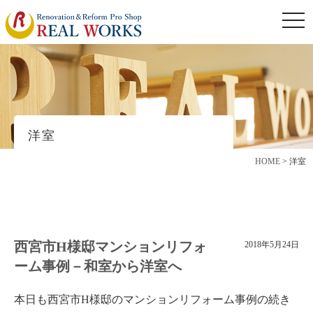
togg
navi
洋室
HOME
>
洋室
西宮市H様邸マンションリフォ
2018年5月24日
ーム事例－和室から洋室へ
本日も西宮市H様邸のマンションリフォーム事例の続き