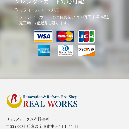
クレジットカード対応可能
リフォームローン対応
クレジットカードでのお支払いは50万円未満(税込)
完工時一括決済に限ります。
リアルワークス有限会社
〒665-0021 兵庫県宝塚市中州1丁目11-11