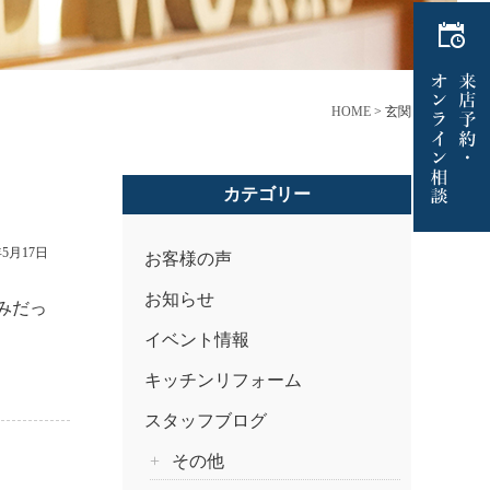
HOME
>
玄関
カテゴリー
年5月17日
お客様の声
お知らせ
みだっ
イベント情報
キッチンリフォーム
スタッフブログ
その他