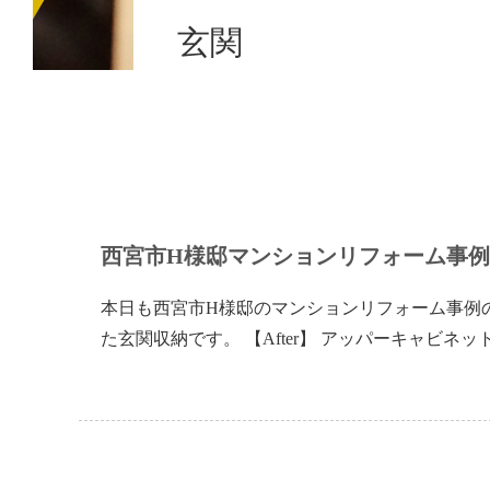
玄関
西宮市H様邸マンションリフォーム事
本日も西宮市H様邸のマンションリフォーム事例の玄
た玄関収納です。 【After】 アッパーキャビ