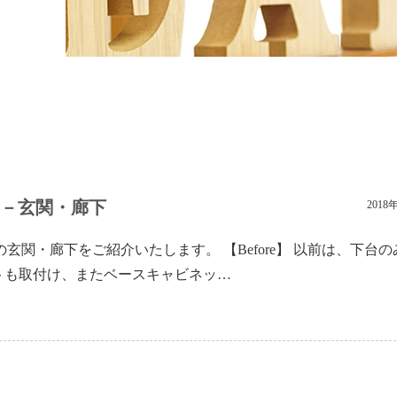
例－玄関・廊下
2018
関・廊下をご紹介いたします。 【Before】 以前は、下台の
ネットも取付け、またベースキャビネッ…