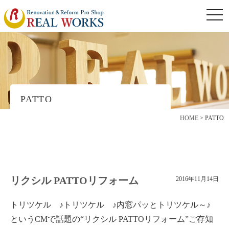
togg
navi
PATTO
HOME
>
PATTO
リクシル PATTOリフォーム
2016年11月14日
トリツケル ♪トリツケル ♪内窓パッとトリツケル～♪
というCMで話題の“リクシル PATTOリフォーム”ご存知