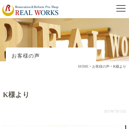
togg
navi
お客様の声
HOME
>
お客様の声
>
K様より
K様より
2021年7月15日