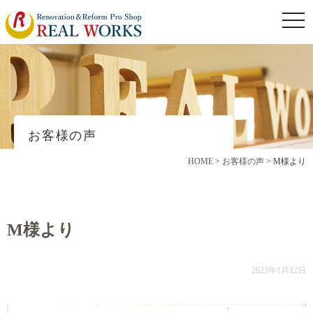
togg
navi
お客様の声
HOME
>
お客様の声
>
M様より
M様より
2023年1月12日