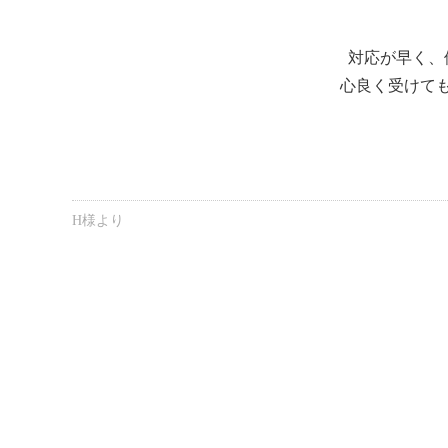
対応が早く、
心良く受けて
H様より