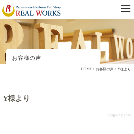
togg
navi
お客様の声
HOME
>
お客様の声
>
Y様より
Y様より
2026年2月16日