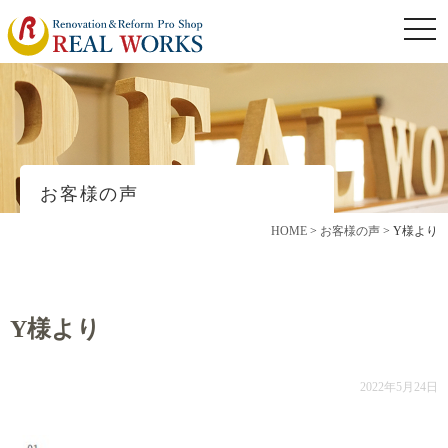
togg
navi
お客様の声
HOME
>
お客様の声
>
Y様より
Y様より
2022年5月24日