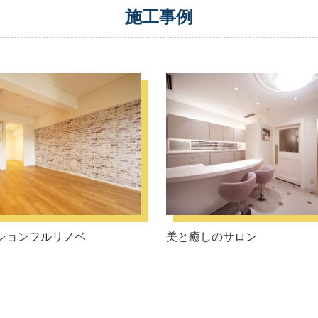
施工事例
ションフルリノベ
美と癒しのサロン