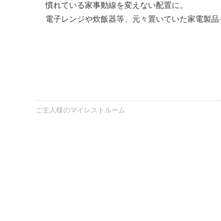
慣れている家事動線を変えない配置に。
電子レンジや炊飯器等、元々置いていた家電製品
ご主人様のマイレストルーム