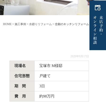
HOME
>
施工事例
>
水廻りリフォーム
>
念願のキッチンリフォーム
2020年9月17日
現場名
宝塚市 M様邸
住宅形態
戸建て
期 間
3日
費 用
約98万円