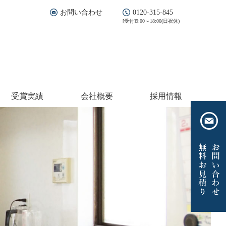
お問い合わせ
0120-315-845
[受付]9:00～18:00(日祝休)
受賞実績
会社概要
採用情報