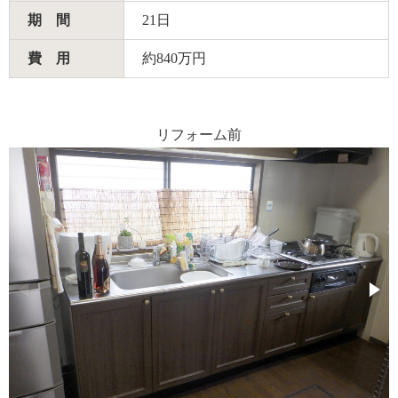
期 間
21日
費 用
約840万円
リフォーム前