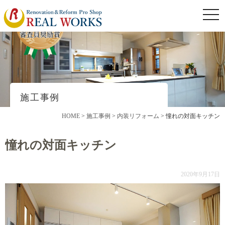
togg
navi
施工事例
HOME
>
施工事例
>
内装リフォーム
>
憧れの対面キッチン
憧れの対面キッチン
2020年9月17日