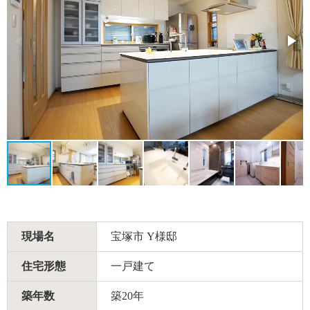
現場名
宝塚市 Y様邸
住宅形態
一戸建て
築年数
築20年