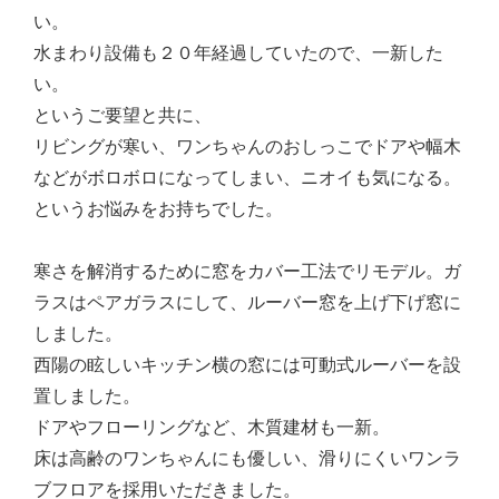
い。
水まわり設備も２０年経過していたので、一新した
い。
というご要望と共に、
リビングが寒い、ワンちゃんのおしっこでドアや幅木
などがボロボロになってしまい、ニオイも気になる。
というお悩みをお持ちでした。
寒さを解消するために窓をカバー工法でリモデル。ガ
ラスはペアガラスにして、ルーバー窓を上げ下げ窓に
しました。
西陽の眩しいキッチン横の窓には可動式ルーバーを設
置しました。
ドアやフローリングなど、木質建材も一新。
床は高齢のワンちゃんにも優しい、滑りにくいワンラ
ブフロアを採用いただきました。