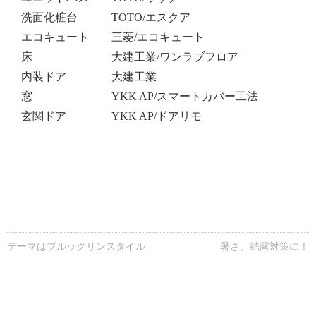
洗面化粧台 TOTO/エスクア
エコキュート 三菱/エコキュート
床 大建工業/ワンラブフロア
内装ドア 大建工業
窓 YKK AP/スマートカバー工法
玄関ドア YKK AP/ドアリモ
テーマはブルックリンスタイル
暑さ、結露対策に！