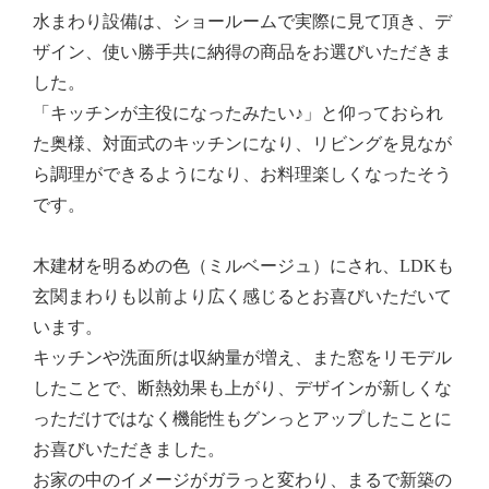
水まわり設備は、ショールームで実際に見て頂き、デ
ザイン、使い勝手共に納得の商品をお選びいただきま
した。
「キッチンが主役になったみたい♪」と仰っておられ
た奥様、対面式のキッチンになり、リビングを見なが
ら調理ができるようになり、お料理楽しくなったそう
です。
木建材を明るめの色（ミルベージュ）にされ、LDKも
玄関まわりも以前より広く感じるとお喜びいただいて
います。
キッチンや洗面所は収納量が増え、また窓をリモデル
したことで、断熱効果も上がり、デザインが新しくな
っただけではなく機能性もグンっとアップしたことに
お喜びいただきました。
お家の中のイメージがガラっと変わり、まるで新築の