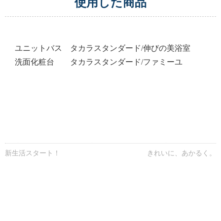
使用した商品
ユニットバス タカラスタンダード/伸びの美浴室
洗面化粧台 タカラスタンダード/ファミーユ
新生活スタート！
きれいに、あかるく。