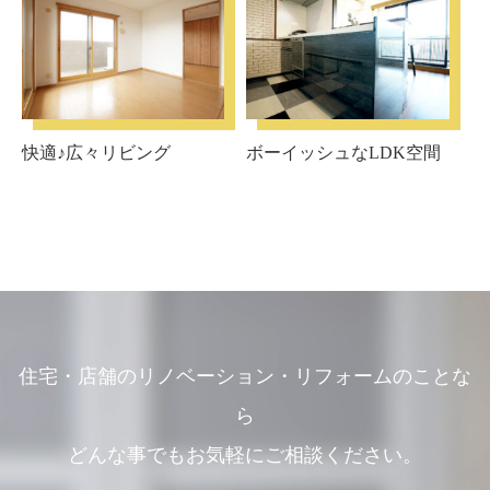
快適♪広々リビング
ボーイッシュなLDK空間
住宅・店舗のリノベーション・リフォームのことな
ら
どんな事でもお気軽にご相談ください。