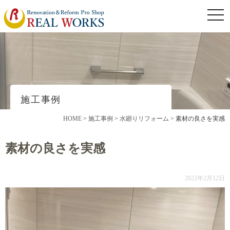
togg
navi
施工事例
HOME
>
施工事例
>
水廻りリフォーム
>
素材の良さを実感
素材の良さを実感
2022年2月12日