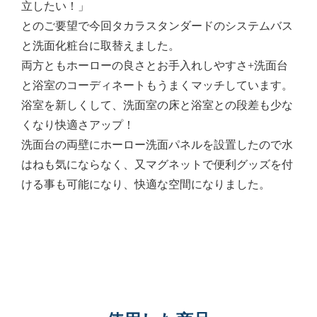
立したい！」
とのご要望で今回タカラスタンダードのシステムバス
と洗面化粧台に取替えました。
両方ともホーローの良さとお手入れしやすさ+洗面台
と浴室のコーディネートもうまくマッチしています。
浴室を新しくして、洗面室の床と浴室との段差も少な
くなり快適さアップ！
洗面台の両壁にホーロー洗面パネルを設置したので水
はねも気にならなく、又マグネットで便利グッズを付
ける事も可能になり、快適な空間になりました。