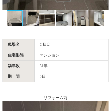
現場名
O様邸
住宅形態
マンション
築年数
31年
期 間
5日
リフォーム前