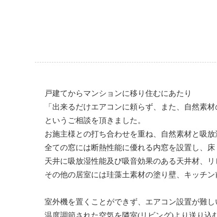
戸建てからマンションに移り住むにあたり
「出来るだけエアコンに頼らず、また、自然素材
というご相談を頂きました。
お施主様との打ち合わせを重ね、自然素材と吸放
全ての窓には断熱性能に優れる内窓を設置し、床
天井に吸放湿性能及び吸音効果のある天井材、リ
その他の居室には珪藻土素材の塗り壁、キッチン
室外機を置くことができず、エアコン設置が難し
温度調節された空気を隣室(リビング)より送り