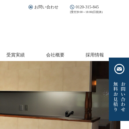
お問い合わせ
0120-315-845
[受付]9:00～18:00(日祝休)
受賞実績
会社概要
採用情報