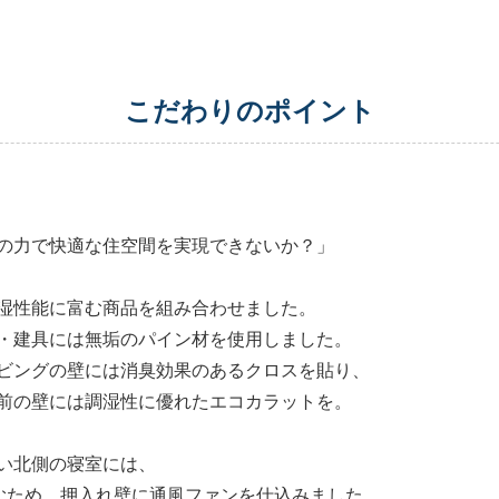
こだわりのポイント
の力で快適な住空間を実現できないか？」
湿性能に富む商品を組み合わせました。
・建具には無垢のパイン材を使用しました。
ビングの壁には消臭効果のあるクロスを貼り、
前の壁には調湿性に優れたエコカラットを。
い北側の寝室には、
込むため、押入れ壁に通風ファンを仕込みました。