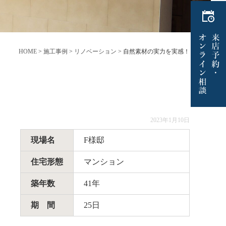
HOME
>
施工事例
>
リノベーション
>
自然素材の実力を実感！
2023年1月10日
現場名
F様邸
住宅形態
マンション
築年数
41年
期 間
25日