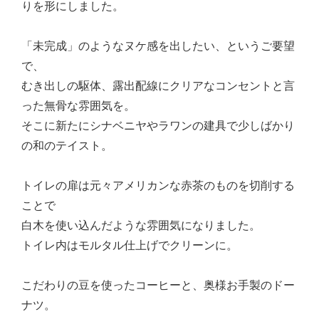
りを形にしました。
「未完成」のようなヌケ感を出したい、というご要望
で、
むき出しの駆体、露出配線にクリアなコンセントと言
った無骨な雰囲気を。
そこに新たにシナベニヤやラワンの建具で少しばかり
の和のテイスト。
トイレの扉は元々アメリカンな赤茶のものを切削する
ことで
白木を使い込んだような雰囲気になりました。
トイレ内はモルタル仕上げでクリーンに。
こだわりの豆を使ったコーヒーと、奥様お手製のドー
ナツ。