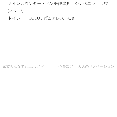
メインカウンター・ベンチ他建具 シナベニヤ ラワ
ンベニヤ
トイレ TOTO / ピュアレストQR
家族みんなでSmileリノベ
心をほどく 大人のリノベーション