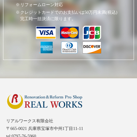
リフォームローン対応
クレジットカードでのお支払いは50万円未満(税込)
完工時一括決済に限ります。
リアルワークス有限会社
〒665-0021 兵庫県宝塚市中州1丁目11-11
tel:0797-76-5960