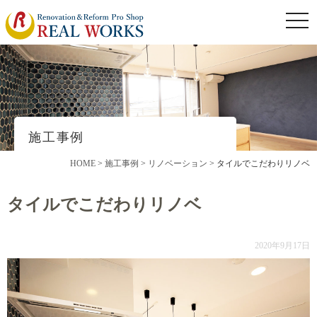
togg
navi
施工事例
HOME
>
施工事例
>
リノベーション
>
タイルでこだわりリノベ
タイルでこだわりリノベ
2020年9月17日