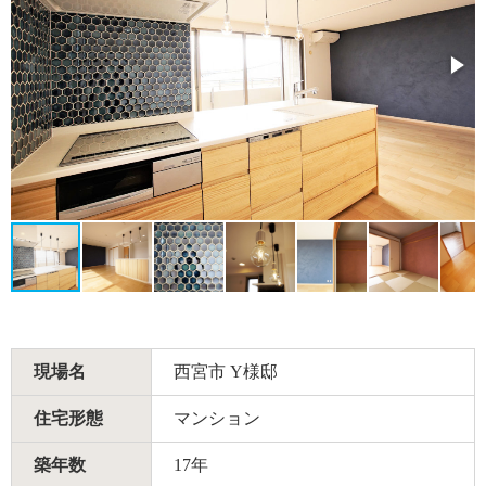
現場名
西宮市 Y様邸
住宅形態
マンション
築年数
17年