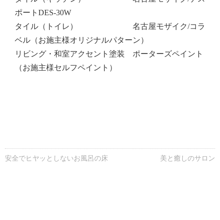
ポートDES-30W
タイル（トイレ） 名古屋モザイク/コラ
ベル（お施主様オリジナルパターン）
リビング・和室アクセント塗装 ポーターズペイント
（お施主様セルフペイント）
安全でヒヤッとしないお風呂の床
美と癒しのサロン