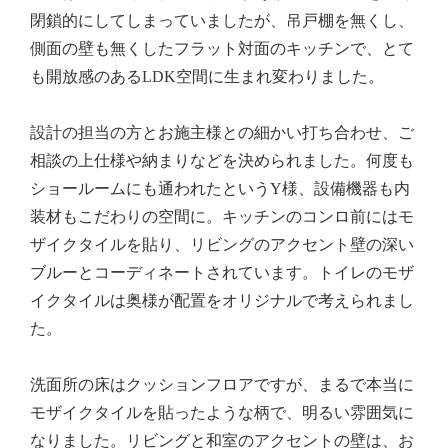
閉鎖的にしてしまっていましたが、吊戸棚を無くし、
側面の壁も無くしたフラット対面のキッチンで、とて
も開放感のあるLDK空間に生まれ変わりました。
設計の担当の方とお施主様との細かい打ち合わせ、ご
相談の上仕様や納まりなどを決められました。何度も
ショールームにも通われたというY様、設備機器も内
装材もこだわりの空間に。キッチンのコンロ前にはモ
ザイクタイルを貼り、リビングのアクセント壁の深い
ブルーとコーディネートされています。トイレのモザ
イクタイルは奥様が配置をオリジナルで考えられまし
た。
洗面所の床はクッションフロアですが、まるで本当に
モザイクタイルを貼ったような柄で、明るい雰囲気に
なりました。リビングと和室のアクセントの壁は、お