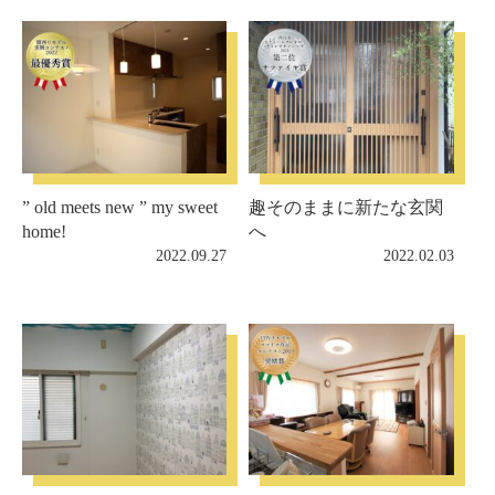
” old meets new ” my sweet
趣そのままに新たな玄関
home!
へ
2022.09.27
2022.02.03