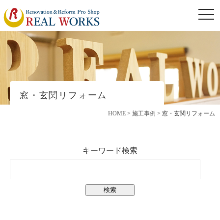
togg
navi
窓・玄関リフォーム
HOME
>
施工事例
>
窓・玄関リフォーム
キーワード検索